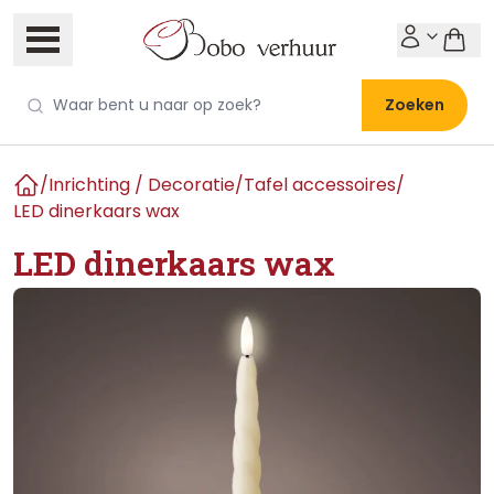
Zoeken
/
Inrichting / Decoratie
/
Tafel accessoires
/
Home
LED dinerkaars wax
LED dinerkaars wax