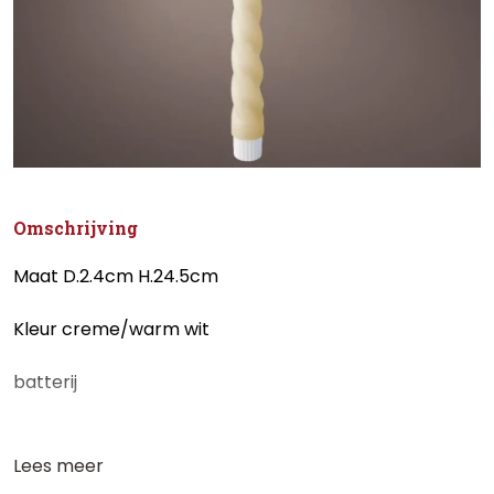
Omschrijving
Maat D.2.4cm H.24.5cm
Kleur creme/warm wit
batterij
Lees meer