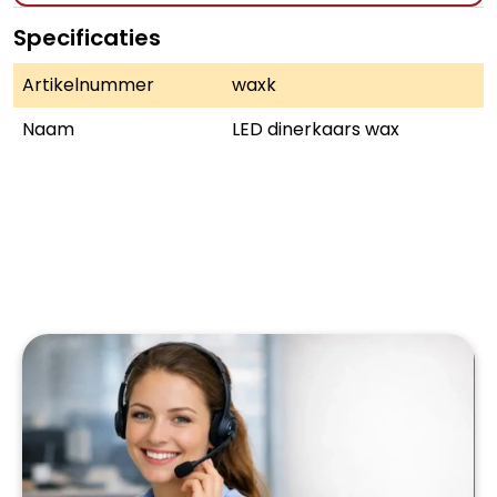
Specificaties
Artikelnummer
waxk
Naam
LED dinerkaars wax