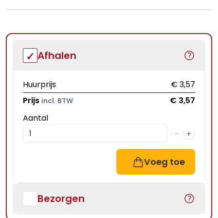
Afhalen
Huurprijs
€ 3,57
Prijs
€ 3,57
incl. BTW
Aantal
Voeg toe
Bezorgen