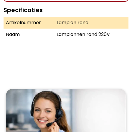
Specificaties
Artikelnummer
Lampion rond
Naam
Lampionnen rond 220V