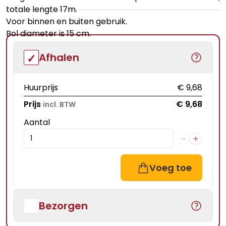
totale lengte 17m.
Voor binnen en buiten gebruik.
Bol diameter is 15 cm.
Afhalen
Huurprijs
€ 9,68
Prijs
€ 9,68
incl. BTW
Aantal
Voeg toe
Bezorgen