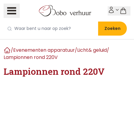
Zoeken
/
Evenementen apparatuur
/
Licht& geluid
/
Home
Lampionnen rond 220V
Lampionnen rond 220V