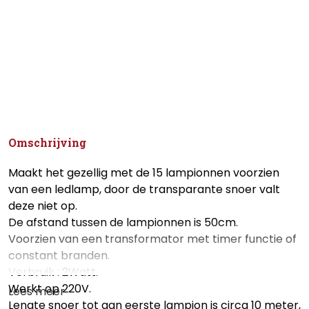
Omschrijving
Maakt het gezellig met de 15 lampionnen voorzien
van een ledlamp, door de transparante snoer valt
deze niet op.
De afstand tussen de lampionnen is 50cm.
Voorzien van een transformator met timer functie of
constant branden.
Verbruik : 2Watt.
Werkt op 220V.
Lees meer
Lengte snoer tot aan eerste lampion is circa 10 meter,