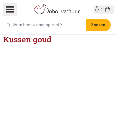
Zoeken
Kussen goud