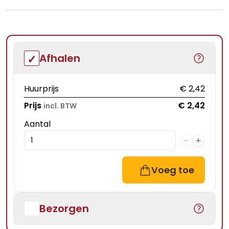
Afhalen
Huurprijs
€ 2,42
Prijs
€ 2,42
incl. BTW
Aantal
Voeg toe
Bezorgen