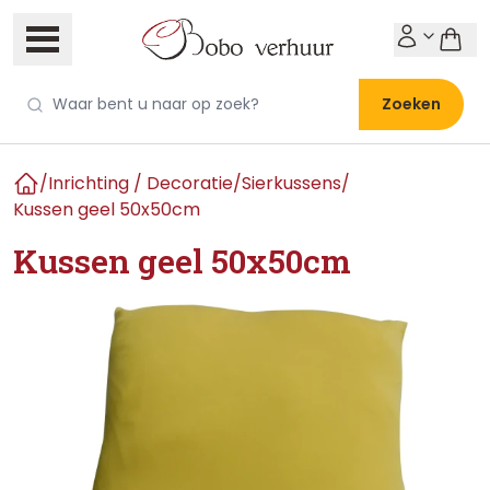
Zoeken
/
Inrichting / Decoratie
/
Sierkussens
/
Home
Kussen geel 50x50cm
Kussen geel 50x50cm