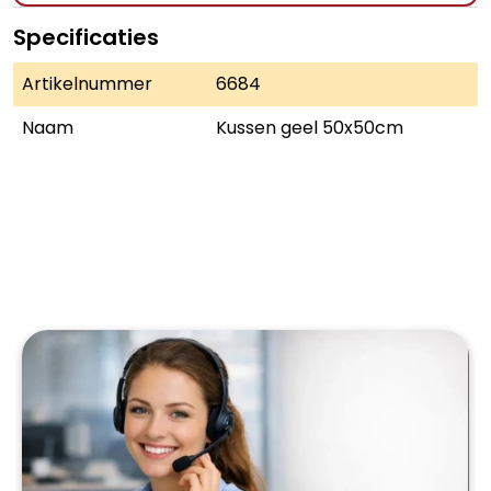
Specificaties
Artikelnummer
6684
Naam
Kussen geel 50x50cm