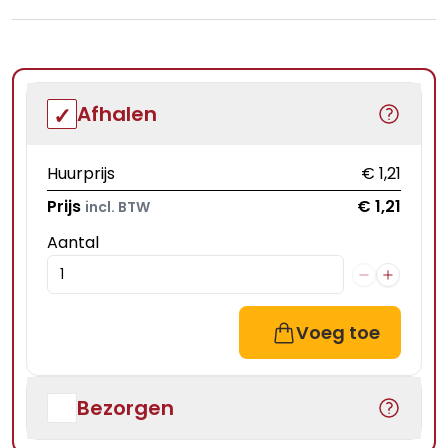
Afhalen
Huurprijs
€ 1,21
Prijs
€ 1,21
incl. BTW
Aantal
Voeg toe
Bezorgen