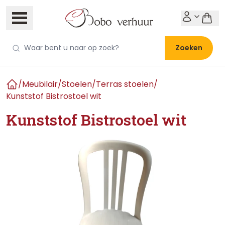
Zoeken
/
Meubilair
/
Stoelen
/
Terras stoelen
/
Home
Kunststof Bistrostoel wit
Kunststof Bistrostoel wit