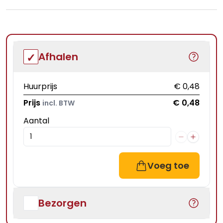
Afhalen
Huurprijs
€ 0,48
Prijs
€ 0,48
incl. BTW
Aantal
Voeg toe
Bezorgen