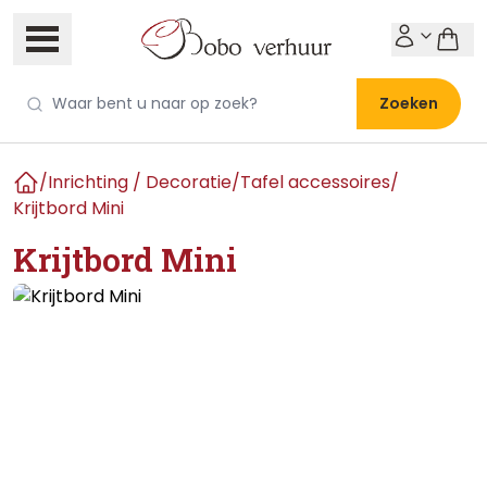
Zoeken
/
Inrichting / Decoratie
/
Tafel accessoires
/
Home
Krijtbord Mini
Krijtbord Mini