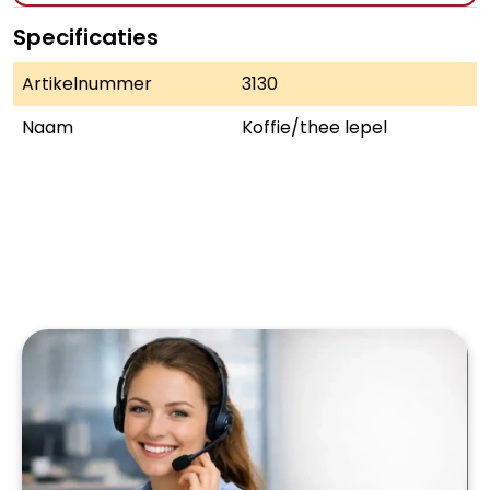
Specificaties
Artikelnummer
3130
Naam
Koffie/thee lepel