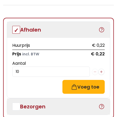
Afhalen
Huurprijs
€ 0,22
Prijs
€ 0,22
incl. BTW
Aantal
Voeg toe
Bezorgen