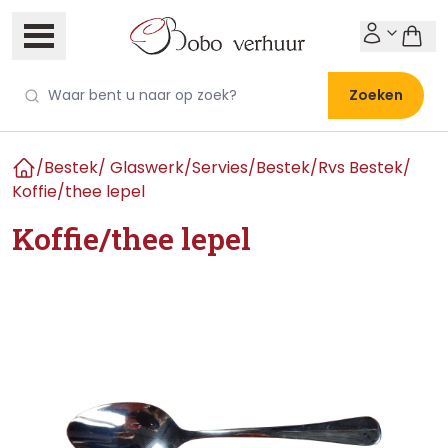
Zoeken
/
Bestek/ Glaswerk/Servies
/
Bestek
/
Rvs Bestek
/
Home
Koffie/thee lepel
Koffie/thee lepel