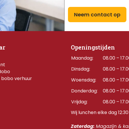
Neem contact op
ar
Openingstijden
Maandag:
08.00 – 17.
ent
Dinsdag:
08.00 – 17.
Bobo
 bobo verhuur
Woensdag:
08.00 – 17.
Donderdag:    
08.00 – 17.
Vrijdag:
08.00 – 17.
Wij lunchen elke dag 12:30 
Zaterdag: 
Magazijn & kan