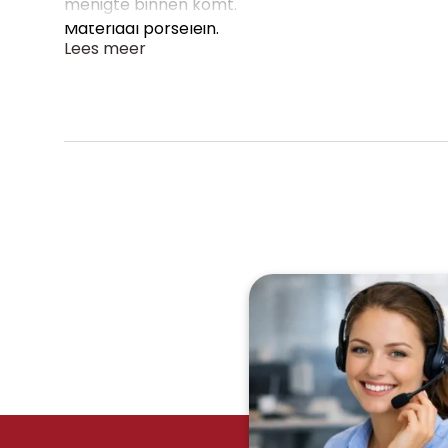
menigte binnen komt.
Materiaal porselein.
Lees meer