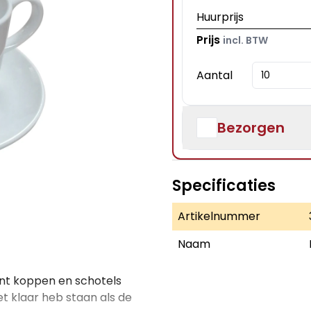
Huurprijs
Prijs
incl. BTW
Aantal
Bezorgen
Specificaties
Artikelnummer
Naam
unt koppen en schotels
et klaar heb staan als de