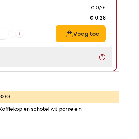
€ 0,28
€ 0,28
Voeg toe
3293
Koffiekop en schotel wit porselein