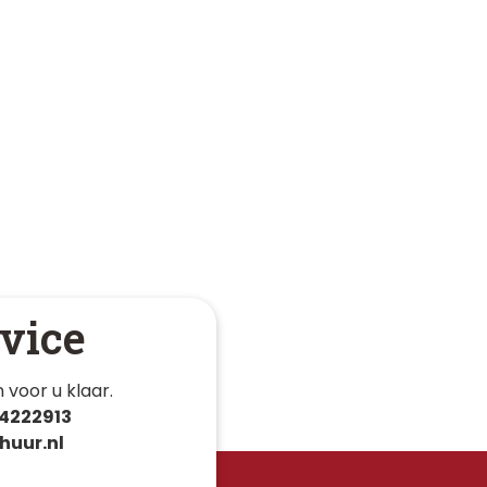
vice
 voor u klaar. 
4222913
huur.nl