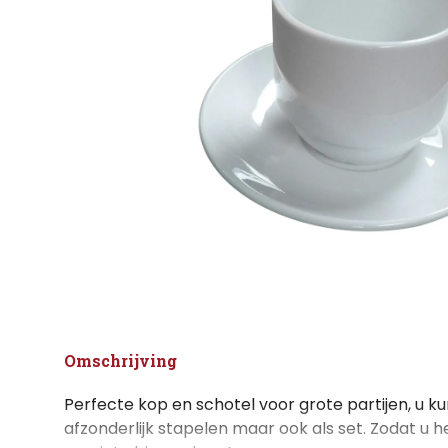
Omschrijving
Perfecte kop en schotel voor grote partijen, u k
afzonderlijk stapelen maar ook als set. Zodat u h