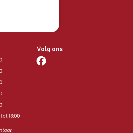
Volg ons
00
00
00
00
00
tot 13:00
toor 