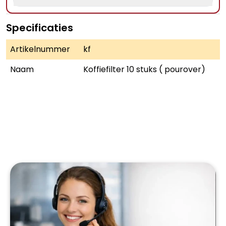
Specificaties
Artikelnummer
kf
Naam
Koffiefilter 10 stuks ( pourover)