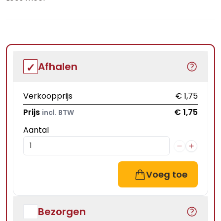
Afhalen
Verkoopprijs
€ 1,75
Prijs
€ 1,75
incl. BTW
Aantal
Voeg toe
Bezorgen