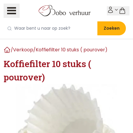
Zoeken
/
Verkoop
/
Koffiefilter 10 stuks ( pourover)
Home
Koffiefilter 10 stuks (
pourover)