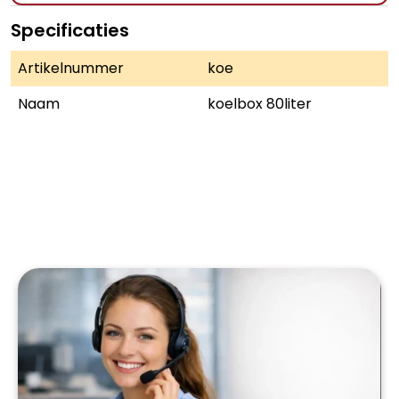
Specificaties
Artikelnummer
koe
Naam
koelbox 80liter