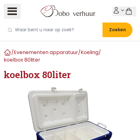
Zoeken
/
Evenementen apparatuur
/
Koeling
/
Home
koelbox 80liter
koelbox 80liter