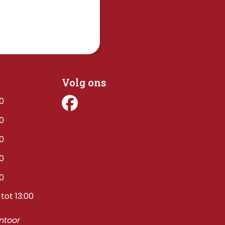
Volg ons
00
00
00
00
00
tot 13:00
toor 