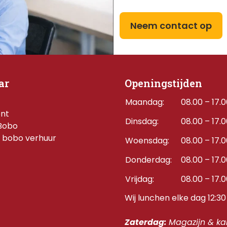
Neem contact op
ar
Openingstijden
Maandag:
08.00 – 17.
ent
Dinsdag:
08.00 – 17.
Bobo
 bobo verhuur
Woensdag:
08.00 – 17.
Donderdag:    
08.00 – 17.
Vrijdag:
08.00 – 17.
Wij lunchen elke dag 12:30 
Zaterdag: 
Magazijn & kan