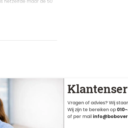
 is hetzelfde maar de 50
Klantenser
Vragen of advies? Wij staan
Wij zijn te bereiken op
010-
of per mail
info@bobover