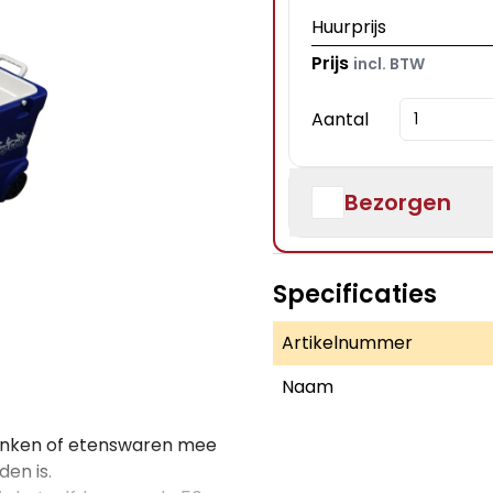
Huurprijs
Prijs
incl. BTW
Aantal
Bezorgen
Specificaties
Artikelnummer
Naam
ranken of etenswaren mee
en is.