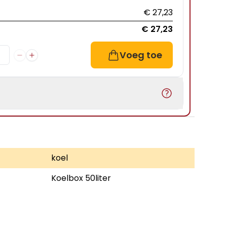
€ 27,23
€ 27,23
Voeg toe
koel
Koelbox 50liter