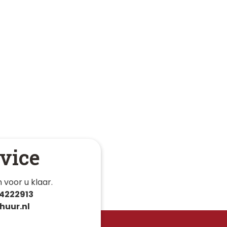
vice
 voor u klaar. 
4222913
huur.nl