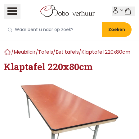
Zoeken
/
Meubilair
/
Tafels
/
Eet tafels
/
Klaptafel 220x80cm
Home
Klaptafel 220x80cm