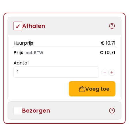
Afhalen
Huurprijs
€ 10,71
Prijs
€ 10,71
incl. BTW
Aantal
Voeg toe
Bezorgen