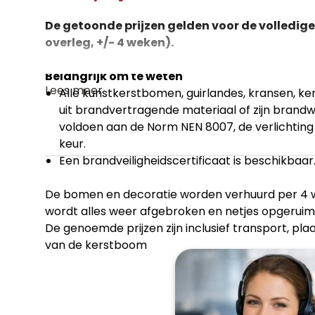
De getoonde prijzen gelden voor de volledige
overleg, +/- 4 weken).
Belangrijk om te weten
Lees meer
Alle kunstkerstbomen, guirlandes, kransen, ke
uit brandvertragende materiaal of zijn bran
voldoen aan de Norm NEN 8007, de verlichting
keur.
Een brandveiligheidscertificaat is beschikbaar
De bomen en decoratie worden verhuurd per 4 w
wordt alles weer afgebroken en netjes opgeruim
De genoemde prijzen zijn inclusief transport, pl
van de kerstboom