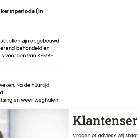
 kerstperiode (in
rstballen zijn opgebouwd
dwerend behandeld en
 is voorzien van KEMA-
.
eken. Na de huurtijd
d.
aatsing en weer weghalen
Klantenser
Vragen of advies? Wij staan