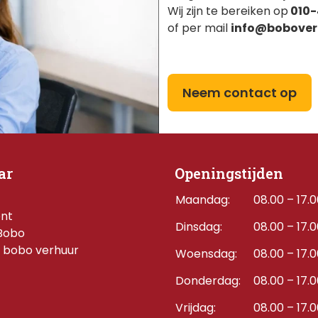
Wij zijn te bereiken op
010-
of per mail
info@bobover
Neem contact op
ar
Openingstijden
Maandag:
08.00 – 17.
ent
Dinsdag:
08.00 – 17.
Bobo
 bobo verhuur
Woensdag:
08.00 – 17.
Donderdag:    
08.00 – 17.
Vrijdag:
08.00 – 17.