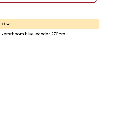
kbw
kerstboom blue wonder 270cm