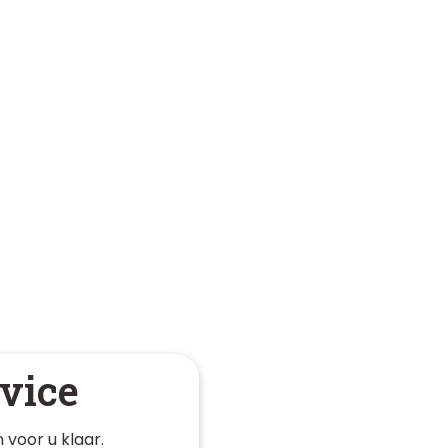
vice
 voor u klaar. 