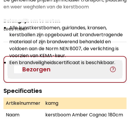
en weer weghalen van de kerstboom
Belangrijk om te weten
Alle kunstkerstbomen, guirlandes, kransen,
Lees meer
kerstballen zijn opgebouwd uit brandvertragende
materiaal of zijn brandwerend behandeld en
voldoen aan de Norm NEN 8007, de verlichting is
voorzien van KEMA-keur.
Een brandveiligheidscertificaat is beschikbaar.
Bezorgen
Specificaties
Artikelnummer
kamg
Naam
kerstboom Amber Cognac 180cm