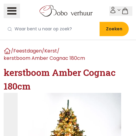
Zoeken
/
Feestdagen
/
Kerst
/
Home
kerstboom Amber Cognac 180cm
kerstboom Amber Cognac
180cm