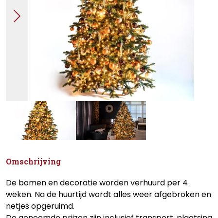
Omschrijving
De bomen en decoratie worden verhuurd per 4
weken. Na de huurtijd wordt alles weer afgebroken en
netjes opgeruimd.
De genoemde prijzen zijn inclusief transport, plaatsing