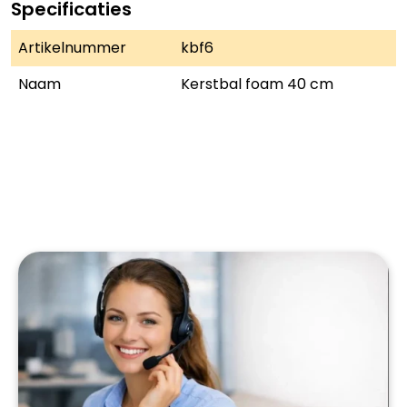
Specificaties
Artikelnummer
kbf6
Naam
Kerstbal foam 40 cm