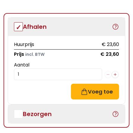
Afhalen
Huurprijs
€ 23,60
Prijs
€ 23,60
incl. BTW
Aantal
Voeg toe
Bezorgen