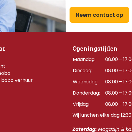
Neem contact op
ar
Openingstijden
Maandag:
08.00 – 17.
ent
Dinsdag:
08.00 – 17.
Bobo
 bobo verhuur
Woensdag:
08.00 – 17.
Donderdag:    
08.00 – 17.
Vrijdag:
08.00 – 17.
Wij lunchen elke dag 12:30 
Zaterdag: 
Magazijn & kan