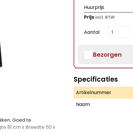
Huurprijs
Prijs
incl. BTW
Aantal
Bezorgen
Specificaties
Artikelnummer
Naam
uiken. Goed te
te 81 cm x Breedte 50 x