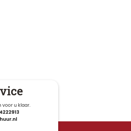
vice
 voor u klaar. 
4222913
huur.nl