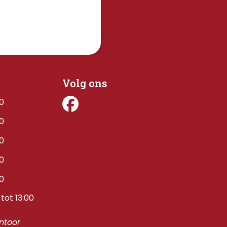
Volg ons
00
00
00
00
00
tot 13:00
toor 