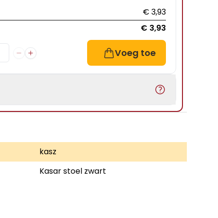
€ 3,93
€ 3,93
Voeg toe
kasz
Kasar stoel zwart