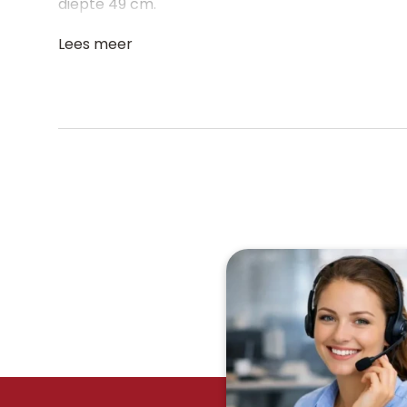
diepte 49 cm.
Lees meer