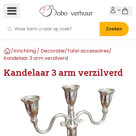
Zoeken
/
Inrichting / Decoratie
/
Tafel accessoires
/
Home
Kandelaar 3 arm verzilverd
Kandelaar 3 arm verzilverd