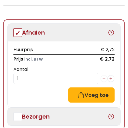
Afhalen
Huurprijs
€ 2,72
Prijs
€ 2,72
incl. BTW
Aantal
Voeg toe
Bezorgen