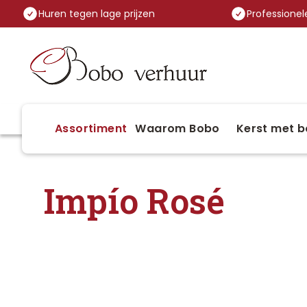
Huren tegen lage prijzen
Professionele
Assortiment
Waarom Bobo
Kerst met b
Impío Rosé