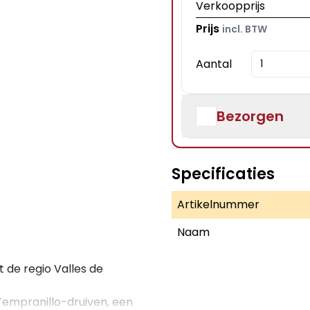
Verkoopprijs
Prijs
incl. BTW
Aantal
Bezorgen
Specificaties
Artikelnummer
Naam
t de regio Valles de
empranillo-druiven, een