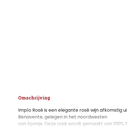
Omschrijving
Impío Rosé is een elegante rosé wijn afkomstig ui
Benavente, gelegen in het noordwesten
van Spanje. Deze rosé wordt gemaakt van 100% T