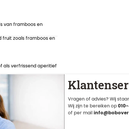
's van framboos en
 fruit zoals framboos en
f als verfrissend aperitief
Klantenser
Vragen of advies? Wij staan
Wij zijn te bereiken op
010-
of per mail
info@bobover