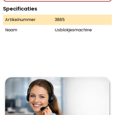
Specificaties
Artikelnummer
3885
Naam
IJsblokjesmachine