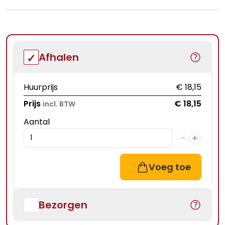
Afhalen
Huurprijs
€ 18,15
Prijs
€ 18,15
incl. BTW
Aantal
Voeg toe
Bezorgen