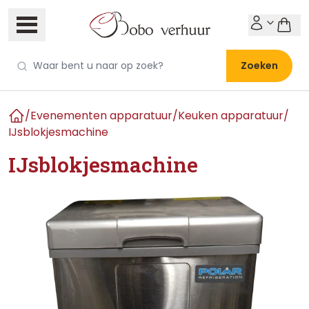
Zoeken
/
Evenementen apparatuur
/
Keuken apparatuur
/
Home
IJsblokjesmachine
IJsblokjesmachine