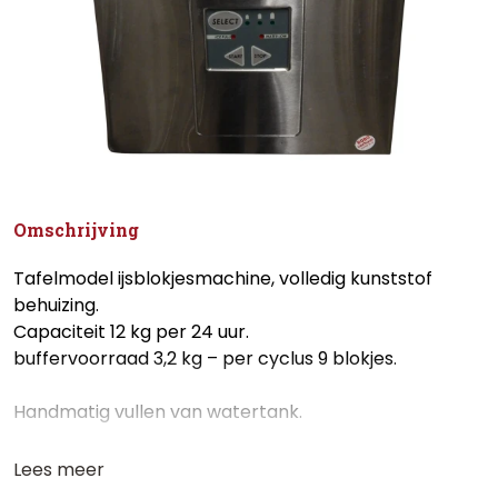
Omschrijving
Tafelmodel ijsblokjesmachine, volledig kunststof
behuizing.
Capaciteit 12 kg per 24 uur.
buffervoorraad 3,2 kg – per cyclus 9 blokjes.
Handmatig vullen van watertank.
Lees meer