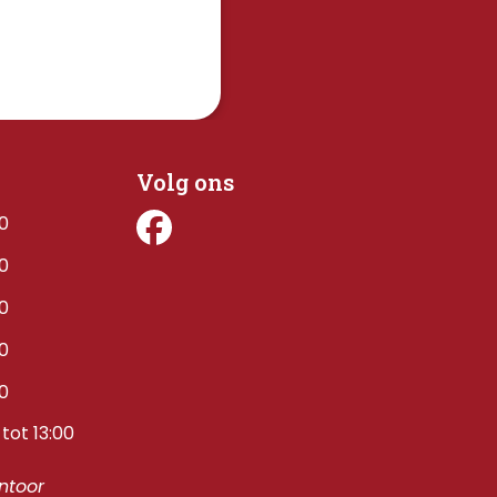
Volg ons
00
00
00
00
00
tot 13:00
toor 