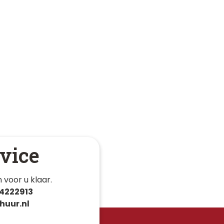
vice
 voor u klaar. 
4222913
huur.nl