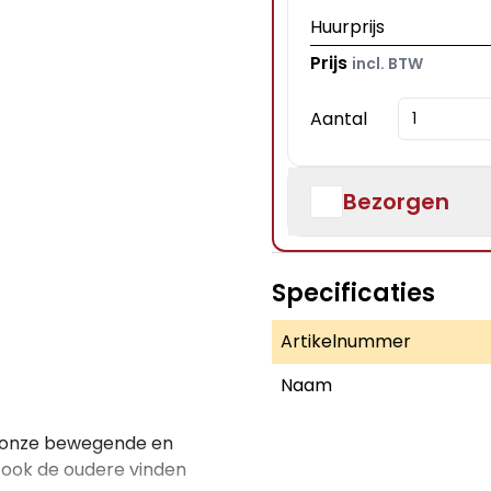
Huurprijs
Prijs
incl. BTW
Aantal
Bezorgen
Specificaties
Artikelnummer
Naam
is onze bewegende en
r ook de oudere vinden