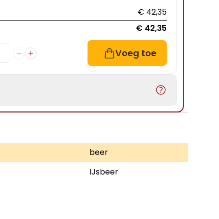
€ 42,35
€ 42,35
Voeg toe
beer
IJsbeer