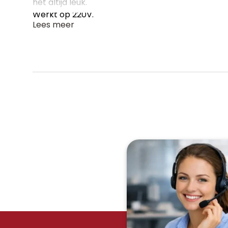
het altijd leuk.
Werkt op 220V.
Lees meer