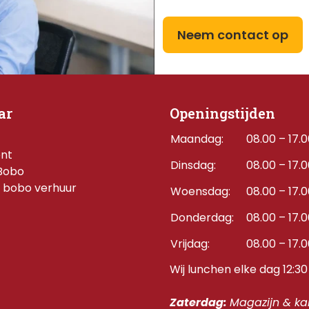
Neem contact op
ar
Openingstijden
Maandag:
08.00 – 17.
ent
Dinsdag:
08.00 – 17.
Bobo
 bobo verhuur
Woensdag:
08.00 – 17.
Donderdag:    
08.00 – 17.
Vrijdag:
08.00 – 17.
Wij lunchen elke dag 12:30 
Zaterdag: 
Magazijn & kan