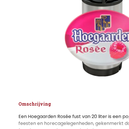
Omschrijving
Een Hoegaarden Rosée fust van 20 liter is een pop
feesten en horecagelegenheden, gekenmerkt doo