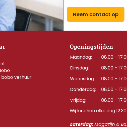
Neem contact op
ar
Openingstijden
Maandag:
08.00 – 17.
ent
Dinsdag:
08.00 – 17.
Bobo
 bobo verhuur
Woensdag:
08.00 – 17.
Donderdag:    
08.00 – 17.
Vrijdag:
08.00 – 17.
Wij lunchen elke dag 12:30 
Zaterdag: 
Magazijn & kan