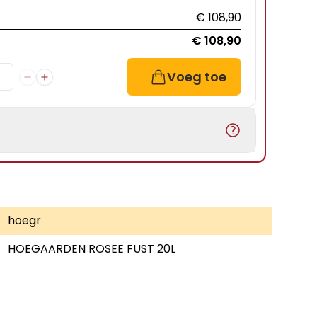
€ 108,90
€ 108,90
Voeg toe
hoegr
HOEGAARDEN ROSEE FUST 20L