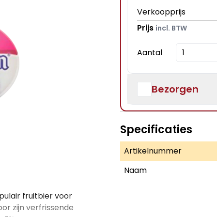
Verkoopprijs
Prijs
incl. BTW
Aantal
Bezorgen
Specificaties
Artikelnummer
Naam
ulair fruitbier voor
r zijn verfrissende