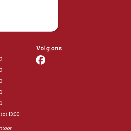
Volg ons
00
00
00
00
00
tot 13:00
toor 