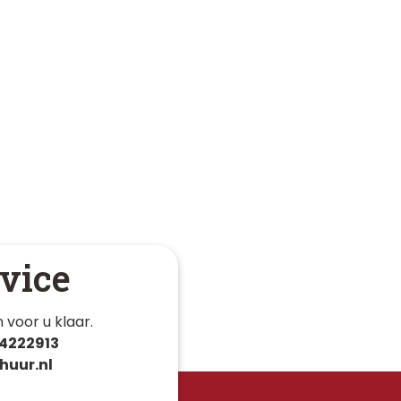
vice
 voor u klaar. 
4222913
huur.nl