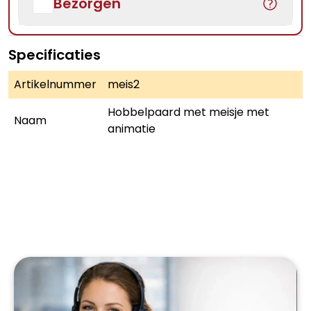
Bezorgen
Specificaties
Artikelnummer
meis2
Hobbelpaard met meisje met
Naam
animatie