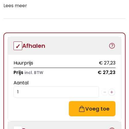
Lees meer
Afhalen
Huurprijs
€ 27,23
Prijs
€ 27,23
incl. BTW
Aantal
Voeg toe