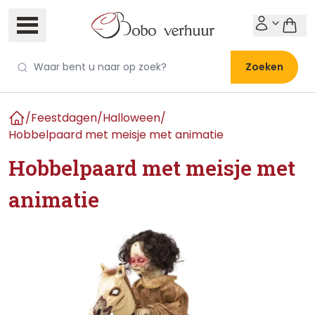
Zoeken
/
Feestdagen
/
Halloween
/
Home
Hobbelpaard met meisje met animatie
Hobbelpaard met meisje met
animatie