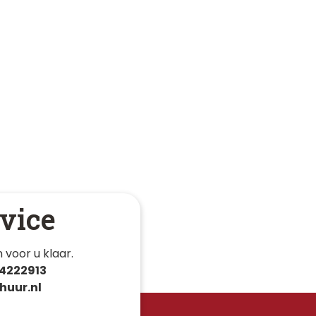
vice
 voor u klaar. 
4222913
huur.nl