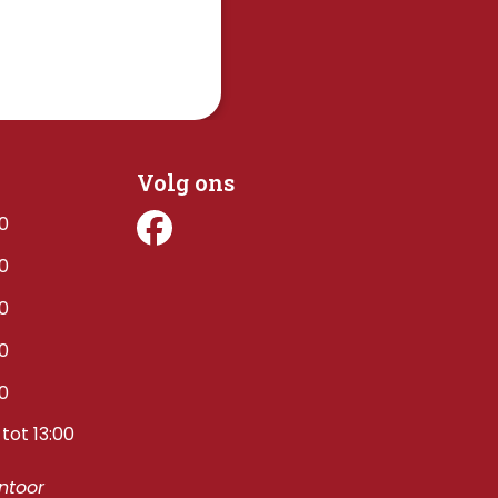
Volg ons
00
00
00
00
00
tot 13:00
toor 