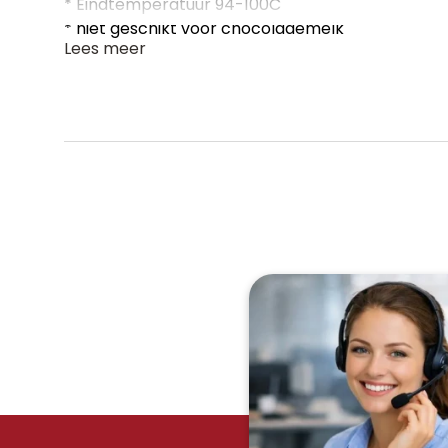
* Eindtemperatuur 94-100C
* niet geschikt voor chocolademelk
Lees meer