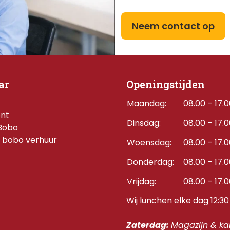
Neem contact op
ar
Openingstijden
Maandag:
08.00 – 17.
ent
Dinsdag:
08.00 – 17.
Bobo
 bobo verhuur
Woensdag:
08.00 – 17.
Donderdag:    
08.00 – 17.
Vrijdag:
08.00 – 17.
Wij lunchen elke dag 12:30 
Zaterdag: 
Magazijn & kan