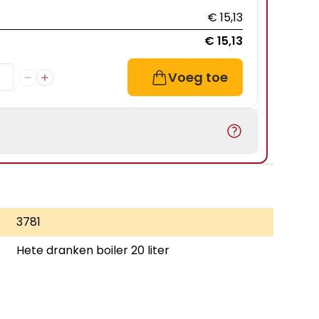
€ 15,13
€ 15,13
Voeg toe
3781
Hete dranken boiler 20 liter