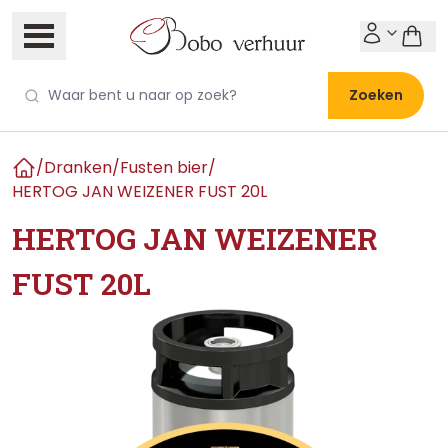
Zoeken
/
Dranken
/
Fusten bier
/
Home
HERTOG JAN WEIZENER FUST 20L
HERTOG JAN WEIZENER
FUST 20L