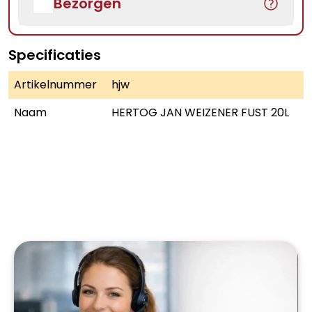
Bezorgen
Specificaties
Artikelnummer
hjw
Naam
HERTOG JAN WEIZENER FUST 20L