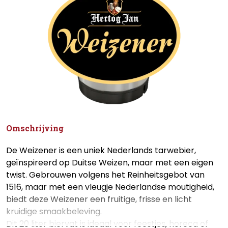
Omschrijving
De Weizener is een uniek Nederlands tarwebier,
geïnspireerd op Duitse Weizen, maar met een eigen
twist. Gebrouwen volgens het Reinheitsgebot van
1516, maar met een vleugje Nederlandse moutigheid,
biedt deze Weizener een fruitige, frisse en licht
kruidige smaakbeleving.
Dit 20 liter biervat is ideaal voor feestjes, horeca of