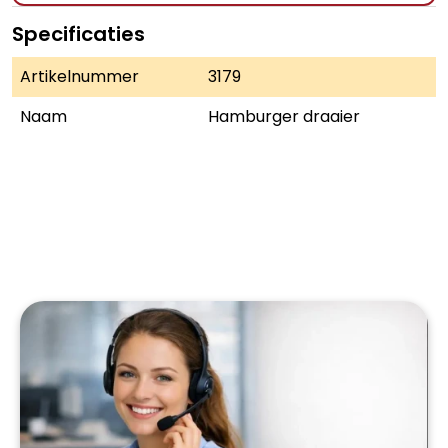
Specificaties
Artikelnummer
3179
Naam
Hamburger draaier