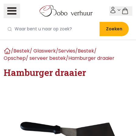
Zoeken
/
Bestek/ Glaswerk/Servies
/
Bestek
/
Home
Opschep/ serveer bestek
/
Hamburger draaier
Hamburger draaier