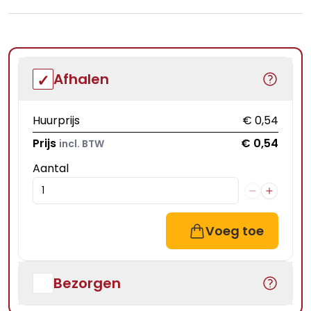
Afhalen
Huurprijs
€ 0,54
Prijs
€ 0,54
incl. BTW
Aantal
Voeg toe
Bezorgen