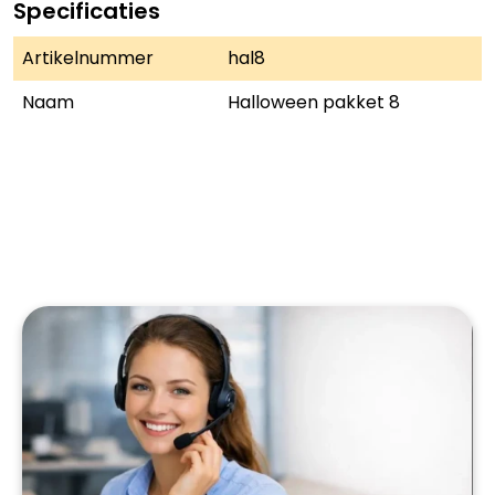
Specificaties
Artikelnummer
hal8
Naam
Halloween pakket 8