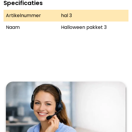
Specificaties
Artikelnummer
hal 3
Naam
Halloween pakket 3