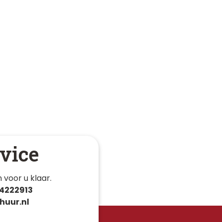
vice
 voor u klaar. 
4222913
huur.nl