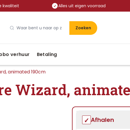
 kwaliteit
Alles uit eigen voorraad
Zoeken
obo verhuur
Betaling
ard, animated 190cm
re Wizard, animat
Afhalen