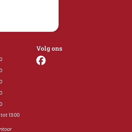
Volg ons
00
00
00
00
00
tot 13:00
toor 