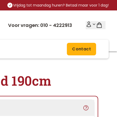
Vrijdag tot maandag huren? Betaal maar voor 1 dag!
Voor vragen: 010 - 4222913
Contact
ed 190cm