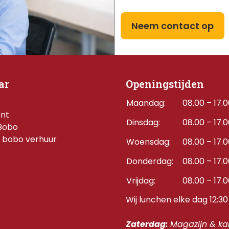
Neem contact op
ar
Openingstijden
Maandag:
08.00 – 17.
ent
Dinsdag:
08.00 – 17.
Bobo
 bobo verhuur
Woensdag:
08.00 – 17.
Donderdag:    
08.00 – 17.
Vrijdag:
08.00 – 17.
Wij lunchen elke dag 12:30 
Zaterdag: 
Magazijn & kan