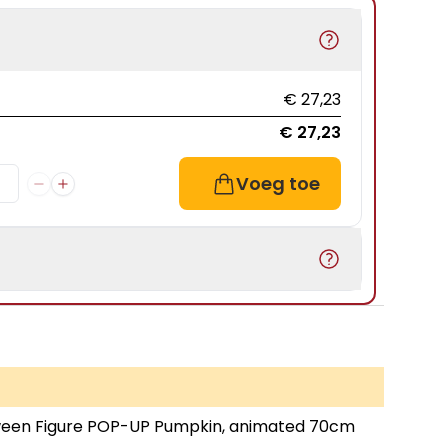
€ 27,23
€ 27,23
Voeg toe
ween Figure POP-UP Pumpkin, animated 70cm