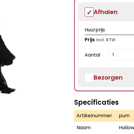
Afhalen
Huurprijs
Prijs
incl. BTW
Aantal
Bezorgen
Specificaties
Artikelnummer
pum
Naam
Hallo