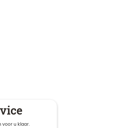
vice
 voor u klaar. 