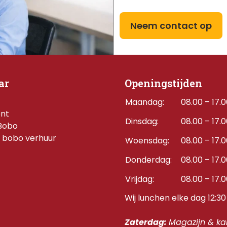
p
Neem contact op
ar
Openingstijden
Maandag:
08.00 – 17.
ent
Dinsdag:
08.00 – 17.
Bobo
 bobo verhuur
Woensdag:
08.00 – 17.
Donderdag:    
08.00 – 17.
Vrijdag:
08.00 – 17.
Wij lunchen elke dag 12:30 
Zaterdag: 
Magazijn & kan