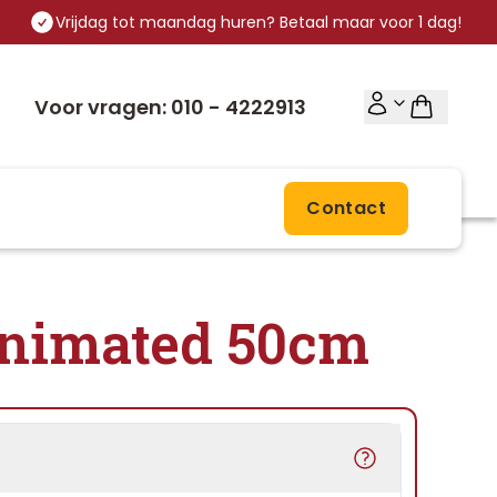
Vrijdag tot maandag huren? Betaal maar voor 1 dag!
Voor vragen: 010 - 4222913
Contact
 animated 50cm