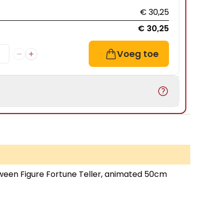
€ 30,25
€ 30,25
Voeg toe
ween Figure Fortune Teller, animated 50cm