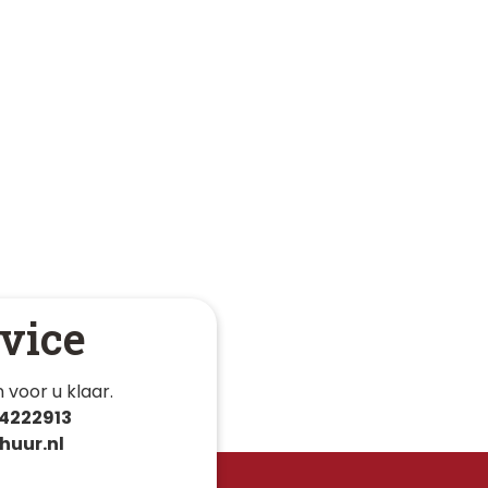
vice
 voor u klaar. 
4222913
huur.nl