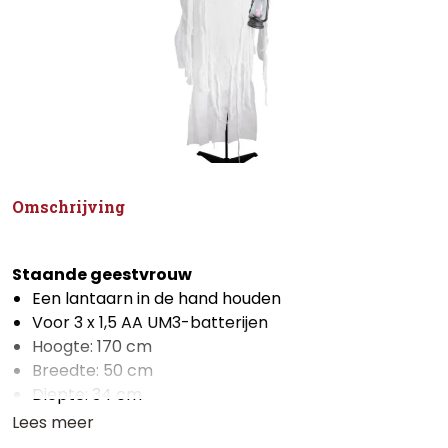
Omschrijving
Staande geestvrouw
Een lantaarn in de hand houden
Voor 3 x 1,5 AA UM3-batterijen
Hoogte: 170 cm
Breedte: 50 cm
Diepte: 34 cm
Lees meer