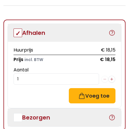
Afhalen
Huurprijs
€ 18,15
Prijs
€ 18,15
incl. BTW
Aantal
Voeg toe
Bezorgen