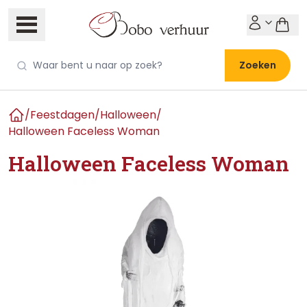
Zoeken
/
Feestdagen
/
Halloween
/
Home
Halloween Faceless Woman
Halloween Faceless Woman