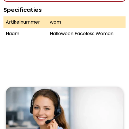
Specificaties
Artikelnummer
wom
Naam
Halloween Faceless Woman