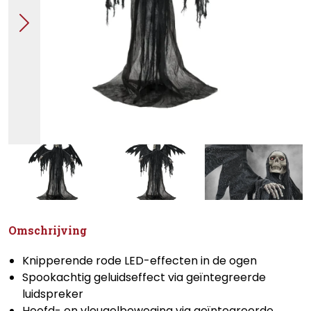
Omschrijving
Knipperende rode LED-effecten in de ogen
Spookachtig geluidseffect via geïntegreerde
luidspreker
Hoofd- en vleugelbeweging via geïntegreerde