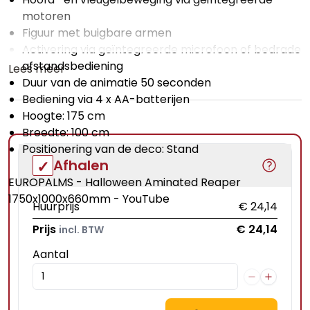
motoren
Figuur met buigbare armen
Activering via geïntegreerde microfoon of bedrade
afstandsbediening
Lees meer
Duur van de animatie 50 seconden
Bediening via 4 x AA-batterijen
Hoogte: 175 cm
Breedte: 100 cm
Positionering van de deco: Stand
Afhalen
EUROPALMS - Halloween Aminated Reaper
1750x1000x660mm - YouTube
Huurprijs
€ 24,14
Prijs
€ 24,14
incl. BTW
Aantal