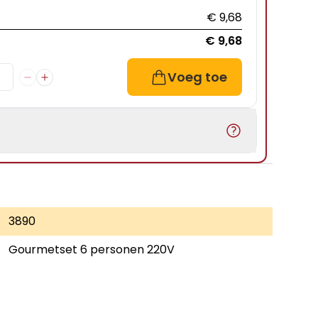
€ 9,68
€ 9,68
Voeg toe
3890
Gourmetset 6 personen 220V