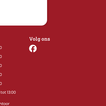
Volg ons
00
00
00
00
00
tot 13:00
toor 