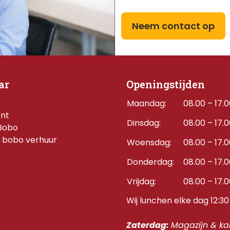
Neem contact op
ar
Openingstijden
Maandag:
08.00 – 17.
ent
Dinsdag:
08.00 – 17.
Bobo
 bobo verhuur
Woensdag:
08.00 – 17.
Donderdag:    
08.00 – 17.
Vrijdag:
08.00 – 17.
Wij lunchen elke dag 12:30 
Zaterdag: 
Magazijn & kan