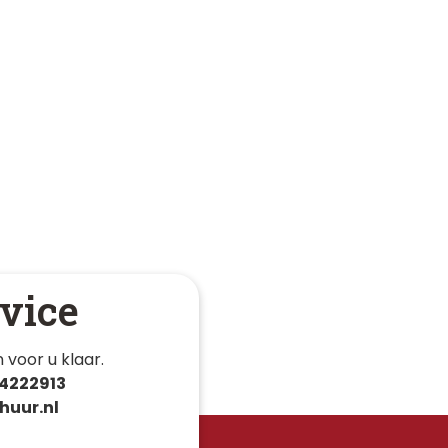
vice
 voor u klaar. 
4222913
huur.nl