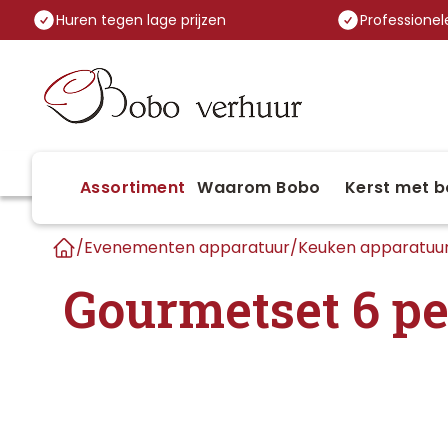
Huren tegen lage prijzen
Professionele
Assortiment
Waarom Bobo
Kerst met b
/
Evenementen apparatuur
/
Keuken apparatuu
Home
Gourmetset 6 p