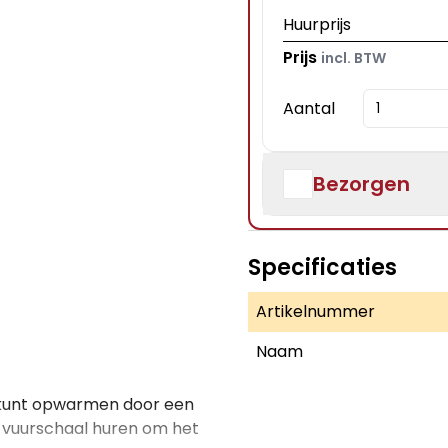
Huurprijs
Prijs
incl. BTW
Aantal
Bezorgen
Specificaties
Artikelnummer
Naam
l kunt opwarmen door een
en vuurschaal huren om het