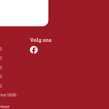
Volg ons
00
00
00
00
00
tot 13:00
toor 