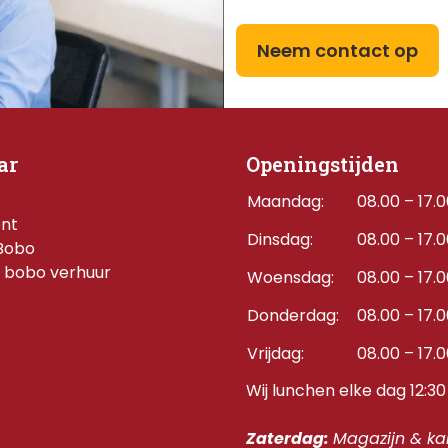
Neem contact op
ar
Openingstijden
Maandag:
08.00 – 17.
ent
Dinsdag:
08.00 – 17.
Bobo
 bobo verhuur
Woensdag:
08.00 – 17.
Donderdag:    
08.00 – 17.
Vrijdag:
08.00 – 17.
Wij lunchen elke dag 12:30 
Zaterdag: 
Magazijn & kan