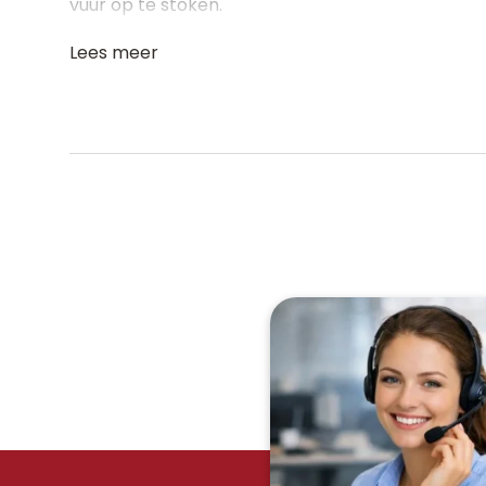
vuur op te stoken.
Lees meer