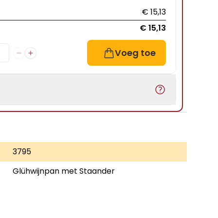
€ 15,13
€ 15,13
Voeg toe
3795
Glühwijnpan met Staander