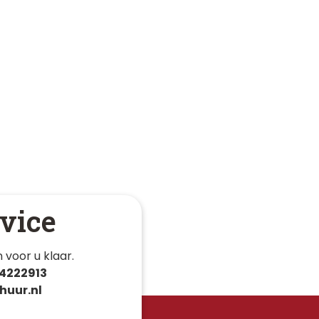
vice
 voor u klaar. 
4222913
huur.nl