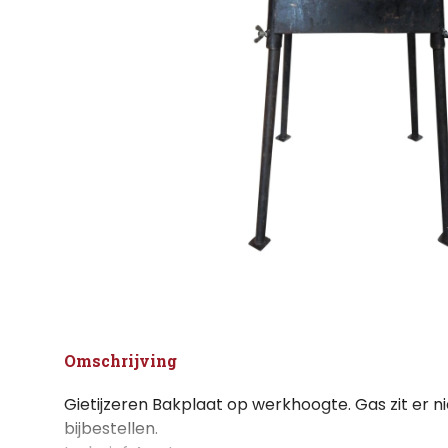
Omschrijving
Gietijzeren Bakplaat op werkhoogte.
Gas
zit er n
bijbestellen.