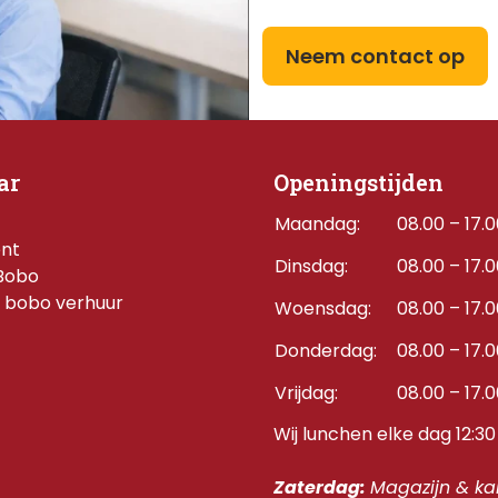
Neem contact op
ar
Openingstijden
Maandag:
08.00 – 17.
ent
Dinsdag:
08.00 – 17.
Bobo
 bobo verhuur
Woensdag:
08.00 – 17.
Donderdag:    
08.00 – 17.
Vrijdag:
08.00 – 17.
Wij lunchen elke dag 12:30 
Zaterdag: 
Magazijn & kan