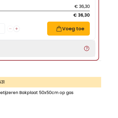
€ 36,30
€ 36,30
Voeg toe
531
ietijzeren Bakplaat 50x50cm op gas