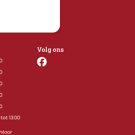
Volg ons
00
00
00
00
00
tot 13:00
toor 