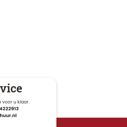
vice
 voor u klaar. 
4222913
huur.nl