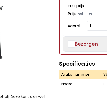
Huurprijs
Prijs
incl. BTW
Aantal
Bezorgen
Specificaties
Artikelnummer
3
Naam
G
iet bij. Deze kunt u er wel