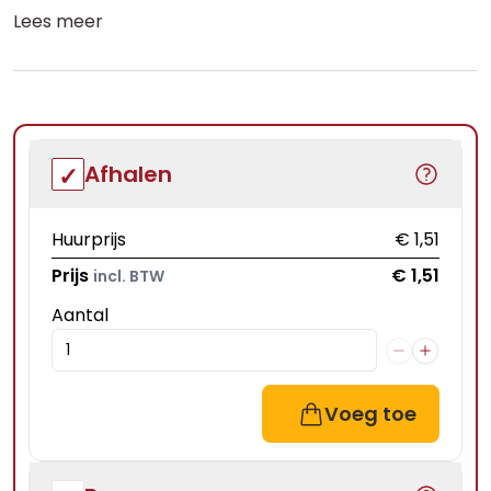
Lees meer
Afhalen
Huurprijs
€ 1,51
Prijs
€ 1,51
incl. BTW
Aantal
Voeg toe