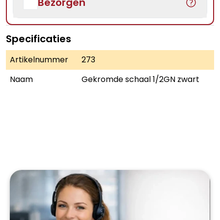
Bezorgen
Specificaties
Artikelnummer
273
Naam
Gekromde schaal 1/2GN zwart