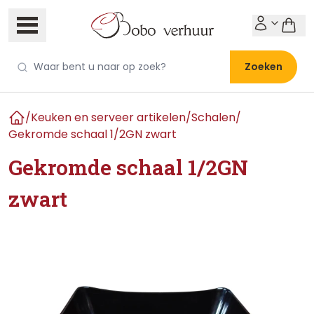
Zoeken
/
Keuken en serveer artikelen
/
Schalen
/
Home
Gekromde schaal 1/2GN zwart
Gekromde schaal 1/2GN
zwart