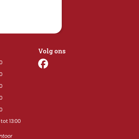
Volg ons
00
00
00
00
00
tot 13:00
toor 