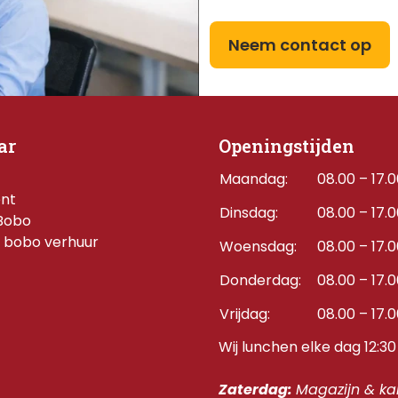
Neem contact op
ar
Openingstijden
Maandag:
08.00 – 17.
ent
Dinsdag:
08.00 – 17.
Bobo
 bobo verhuur
Woensdag:
08.00 – 17.
Donderdag:    
08.00 – 17.
Vrijdag:
08.00 – 17.
Wij lunchen elke dag 12:30 
Zaterdag: 
Magazijn & kan