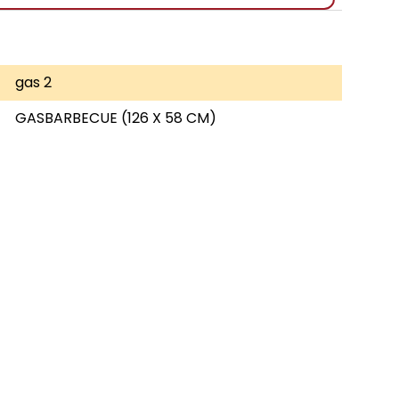
gas 2
GASBARBECUE (126 X 58 CM)