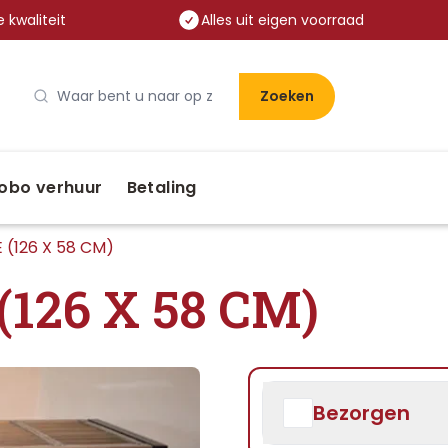
 kwaliteit
Alles uit eigen voorraad
Zoeken
obo verhuur
Betaling
(126 X 58 CM)
126 X 58 CM)
Bezorgen