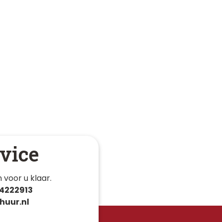
vice
 voor u klaar. 
4222913
huur.nl