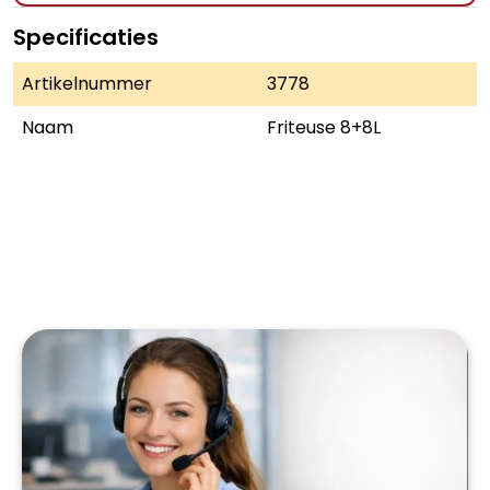
Specificaties
Artikelnummer
3778
Naam
Friteuse 8+8L