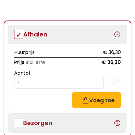
Afhalen
Huurprijs
€ 36,30
Prijs
€ 36,30
incl. BTW
Aantal
Voeg toe
Bezorgen