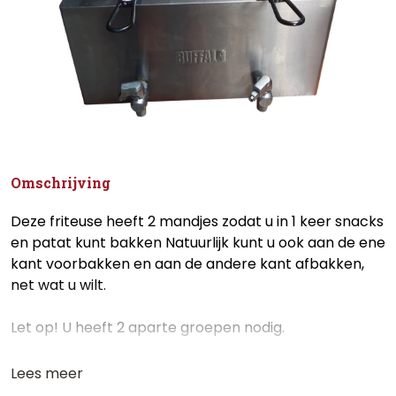
Omschrijving
Deze friteuse heeft 2 mandjes zodat u in 1 keer snacks
en patat kunt bakken Natuurlijk kunt u ook aan de ene
kant voorbakken en aan de andere kant afbakken,
net wat u wilt.
Let op! U heeft 2 aparte groepen nodig.
Lees meer