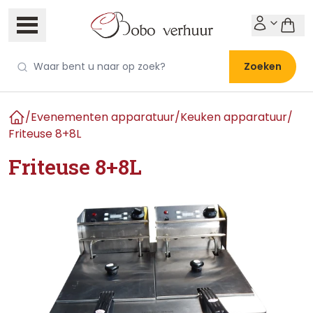
Zoeken
/
Evenementen apparatuur
/
Keuken apparatuur
/
Home
Friteuse 8+8L
Friteuse 8+8L