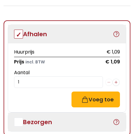
Afhalen
Huurprijs
€ 1,09
Prijs
€ 1,09
incl. BTW
Aantal
Voeg toe
Bezorgen