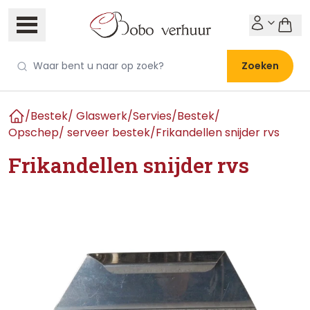
Zoeken
/
Bestek/ Glaswerk/Servies
/
Bestek
/
Home
Opschep/ serveer bestek
/
Frikandellen snijder rvs
Frikandellen snijder rvs