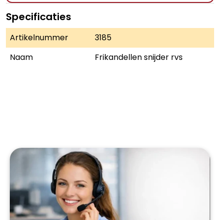
Specificaties
Artikelnummer
3185
Naam
Frikandellen snijder rvs