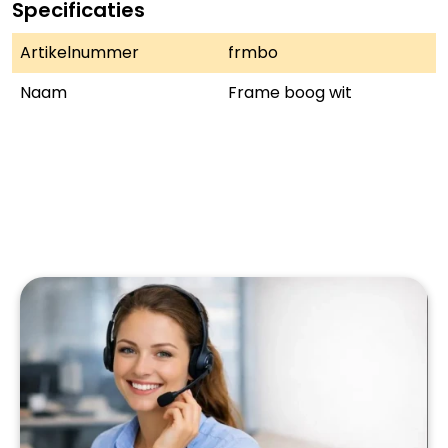
Specificaties
Artikelnummer
frmbo
Naam
Frame boog wit