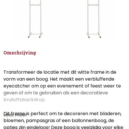
Omschrijving
Transformeer de locatie met dit witte frame in de
vorm van een boog. Het maakt een verbluffende
eyecatcher om op een evenement of feest weer te
geven of om te gebruiken als een decoratieve
bruiloftsbackdrop.
Dit frame is perfect om te decoreren met bladeren,
Lees meer
bloemen, pampasgras of een ballonnenboog, de
opties zijn eindeloos! Deze boog is veelzijdig voor elke