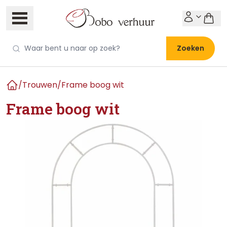
Zoeken
/
Trouwen
/
Frame boog wit
Home
Frame boog wit