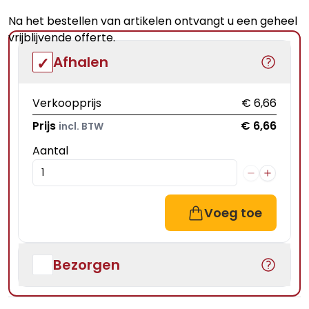
Na het bestellen van artikelen ontvangt u een geheel
vrijblijvende offerte.
Afhalen
Verkoopprijs
€ 6,66
Prijs
€ 6,66
incl. BTW
Aantal
Voeg toe
Bezorgen