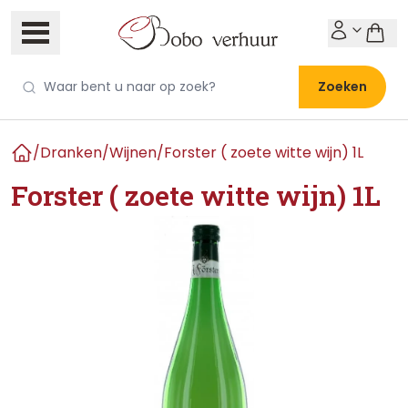
Zoeken
/
Dranken
/
Wijnen
/
Forster ( zoete witte wijn) 1L
Home
Forster ( zoete witte wijn) 1L