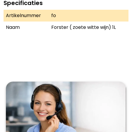
Specificaties
Artikelnummer
fo
Naam
Forster ( zoete witte wijn) 1L