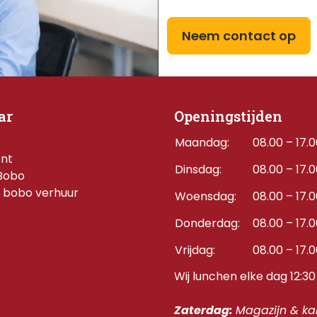
Neem contact op
ar
Openingstijden
Maandag:
08.00 – 17.
ent
Dinsdag:
08.00 – 17.
Bobo
 bobo verhuur
Woensdag:
08.00 – 17.
Donderdag:    
08.00 – 17.
Vrijdag:
08.00 – 17.
Wij lunchen elke dag 12:30 
Zaterdag: 
Magazijn & kan