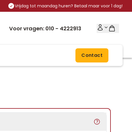
Vrijdag tot maandag huren? Betaal maar voor 1 dag!
Voor vragen: 010 - 4222913
Contact