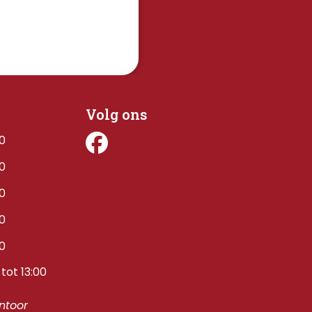
Volg ons
00
00
00
00
00
tot 13:00
toor 