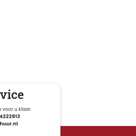
vice
 voor u klaar. 
4222913
huur.nl