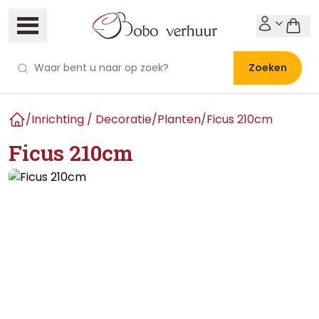
Zoeken
/
Inrichting / Decoratie
/
Planten
/
Ficus 210cm
Home
Ficus 210cm