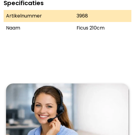
Specificaties
Artikelnummer
3968
Naam
Ficus 210cm