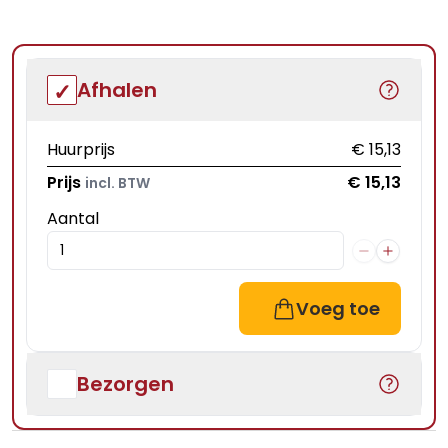
Afhalen
Huurprijs
€ 15,13
Prijs
€ 15,13
incl. BTW
Aantal
Voeg toe
Bezorgen