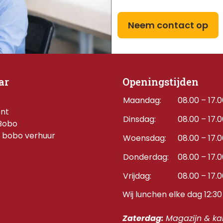
Neem contact op
ar
Openingstijden
Maandag:
08.00 – 17.
ent
Dinsdag:
08.00 – 17.
Bobo
 bobo verhuur
Woensdag:
08.00 – 17.
Donderdag:    
08.00 – 17.
Vrijdag:
08.00 – 17.
Wij lunchen elke dag 12:30 
Zaterdag: 
Magazijn & kan