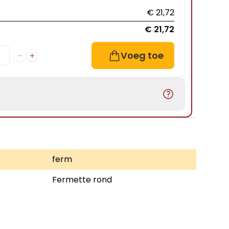
€ 21,72
€ 21,72
Voeg toe
ferm
Fermette rond