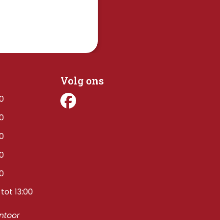
Volg ons
00
00
00
00
00
tot 13:00
toor 