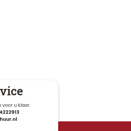
vice
 voor u klaar. 
4222913
huur.nl