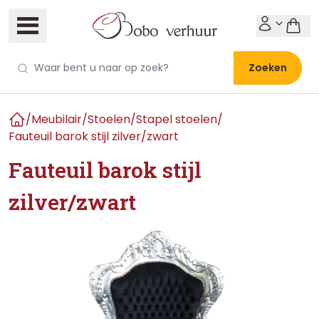
Zoeken
/
Meubilair
/
Stoelen
/
Stapel stoelen
/
Home
Fauteuil barok stijl zilver/zwart
Fauteuil barok stijl
zilver/zwart