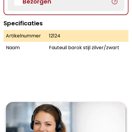
Bezorgen
Specificaties
Artikelnummer
12124
Naam
Fauteuil barok stijl zilver/zwart