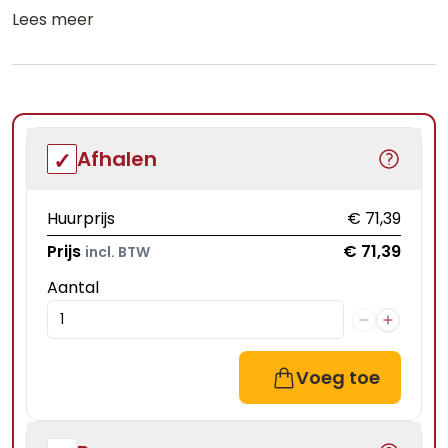
Lees meer
Afhalen
Huurprijs
€ 71,39
Prijs
€ 71,39
incl. BTW
Aantal
Voeg toe