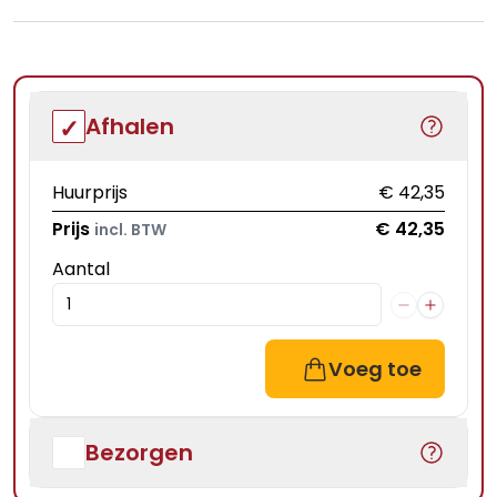
Afhalen
Huurprijs
€ 42,35
Prijs
€ 42,35
incl. BTW
Aantal
Voeg toe
Bezorgen