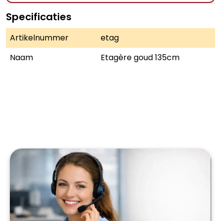
Specificaties
Artikelnummer
etag
Naam
Etagère goud 135cm