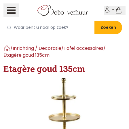
Zoeken
/
Inrichting / Decoratie
/
Tafel accessoires
/
Home
Etagère goud 135cm
Etagère goud 135cm