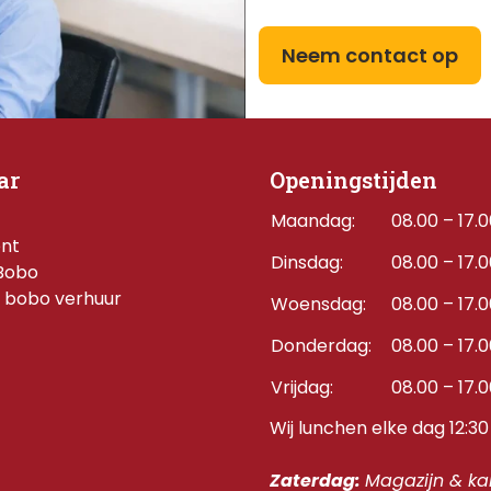
Neem contact op
ar
Openingstijden
Maandag:
08.00 – 17.
ent
Dinsdag:
08.00 – 17.
Bobo
 bobo verhuur
Woensdag:
08.00 – 17.
Donderdag:    
08.00 – 17.
Vrijdag:
08.00 – 17.
Wij lunchen elke dag 12:30 
Zaterdag: 
Magazijn & kan