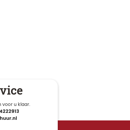
vice
 voor u klaar. 
4222913
huur.nl