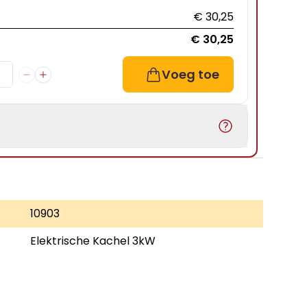
€ 30,25
€ 30,25
Voeg toe
10903
Elektrische Kachel 3kW