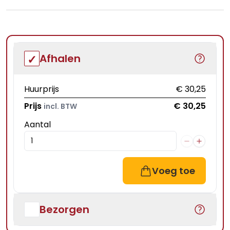
Afhalen
Huurprijs
€ 30,25
Prijs
€ 30,25
incl. BTW
Aantal
Voeg toe
Bezorgen