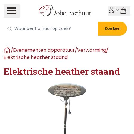
Zoeken
/
Evenementen apparatuur
/
Verwarming
/
Home
Elektrische heather staand
Elektrische heather staand