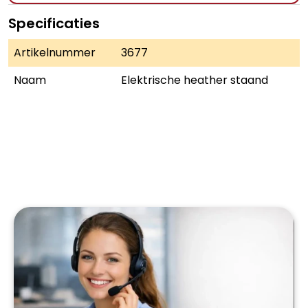
Specificaties
Artikelnummer
3677
Naam
Elektrische heather staand