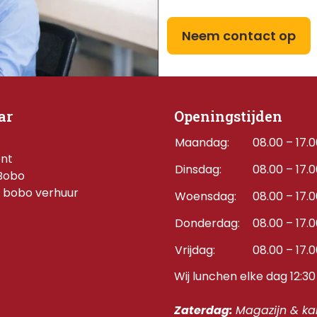
Neem contact op
ar
Openingstijden
Maandag:
08.00 – 17.
ent
Dinsdag:
08.00 – 17.
Bobo
 bobo verhuur
Woensdag:
08.00 – 17.
Donderdag:    
08.00 – 17.
Vrijdag:
08.00 – 17.
Wij lunchen elke dag 12:30 
Zaterdag: 
Magazijn & kan