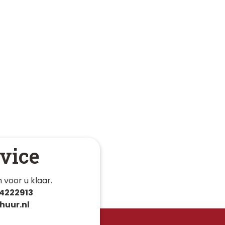
vice
 voor u klaar. 
4222913
huur.nl