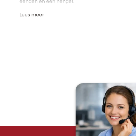
eenden en een hengel.
Lees meer