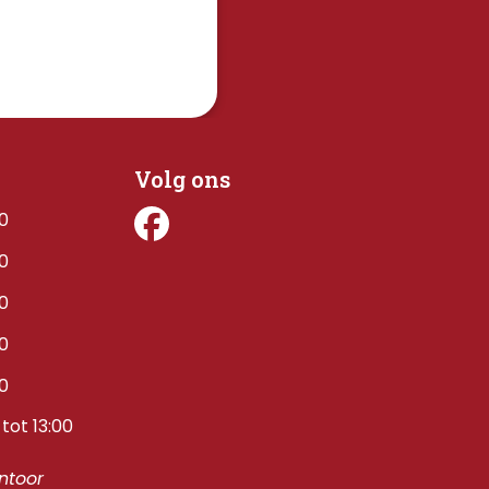
Volg ons
00
00
00
00
00
tot 13:00
toor 