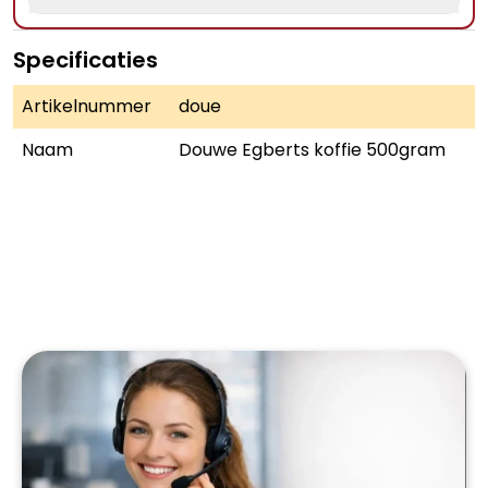
Specificaties
Artikelnummer
doue
Naam
Douwe Egberts koffie 500gram