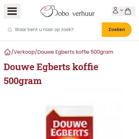
Zoeken
/
Verkoop
/
Douwe Egberts koffie 500gram
Home
Douwe Egberts koffie
500gram