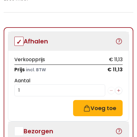
Afhalen
Verkoopprijs
€ 11,13
Prijs
€ 11,13
incl. BTW
Aantal
Voeg toe
Bezorgen